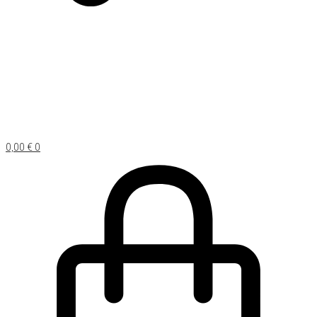
0,00
€
0