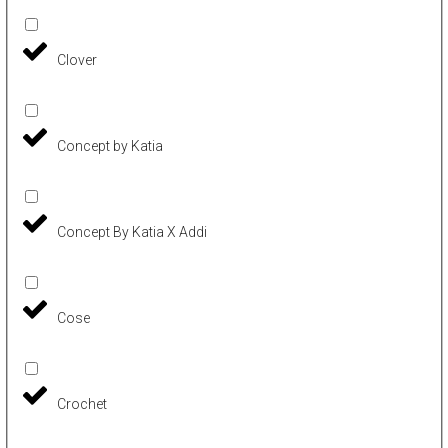
Clover
Concept by Katia
Concept By Katia X Addi
Cose
Crochet