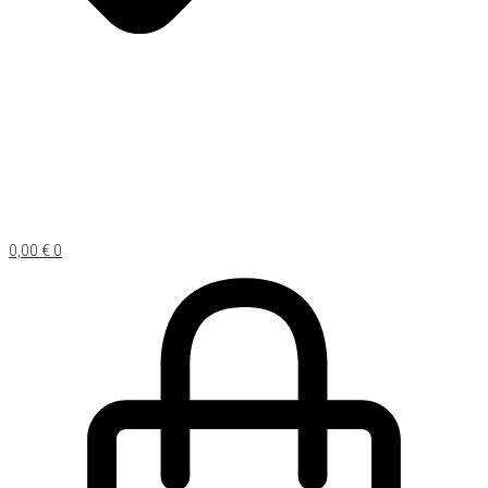
0,00
€
0