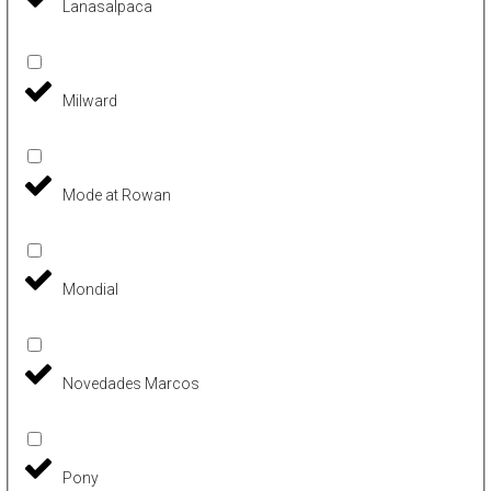
Lanasalpaca
Milward
Mode at Rowan
Mondial
Novedades Marcos
Pony