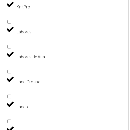
KnitPro
Labores
Labores de Ana
Lana Grossa
Lanas