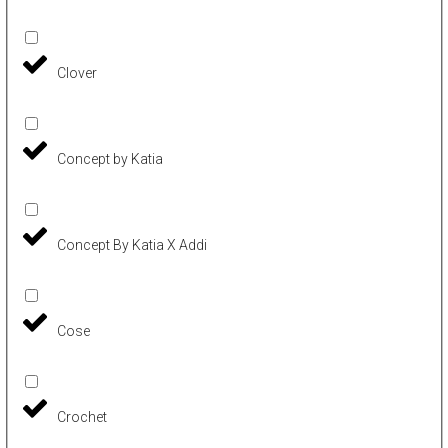
Clover
Concept by Katia
Concept By Katia X Addi
Cose
Crochet