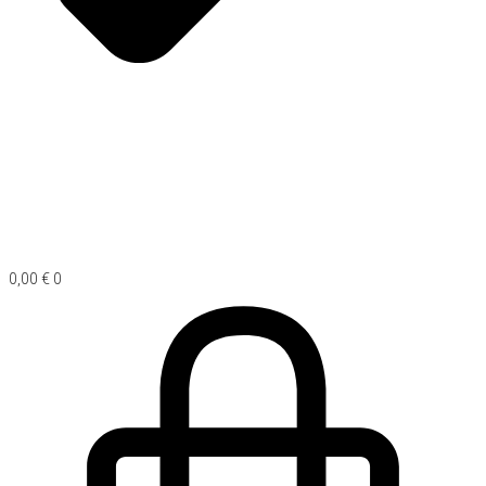
0,00
€
0