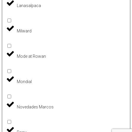
Lanasalpaca
Milward
Mode at Rowan
Mondial
Novedades Marcos