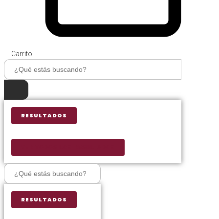
Carrito
Search
...
RESULTADOS
VER TODOS LOS RESULTADOS
Search
...
RESULTADOS