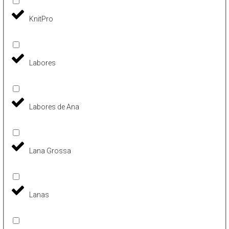
KnitPro
Labores
Labores de Ana
Lana Grossa
Lanas