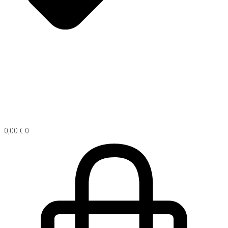
0,00
€
0