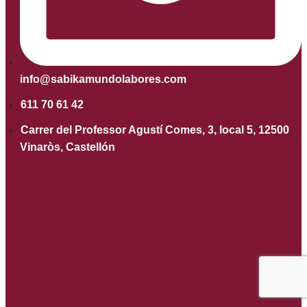
info@sabikamundolabores.com
611 70 61 42
Carrer del Professor Agustí Comes, 3, local 5, 12500
Vinaròs, Castellón