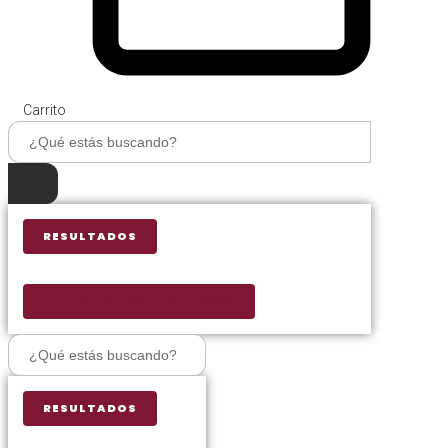
Carrito
Search
...
RESULTADOS
VER TODOS LOS RESULTADOS
Search
...
RESULTADOS