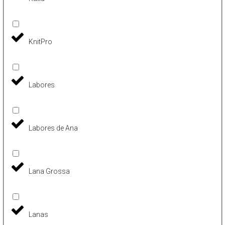
KnitPro
Labores
Labores de Ana
Lana Grossa
Lanas