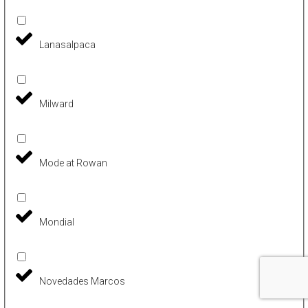
Lanasalpaca
Milward
Mode at Rowan
Mondial
Novedades Marcos