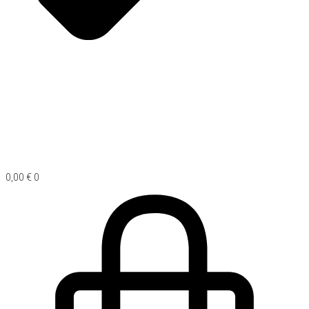
0,00
€
0