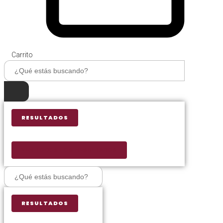
Carrito
Search
...
RESULTADOS
VER TODOS LOS RESULTADOS
Search
...
RESULTADOS