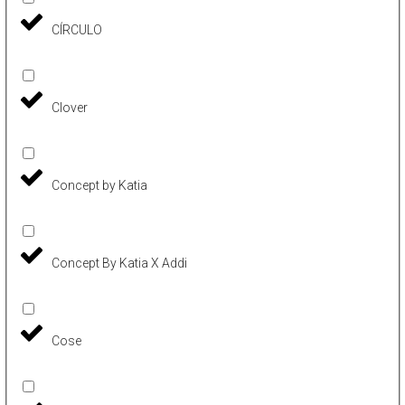
CÍRCULO
Clover
Concept by Katia
Concept By Katia X Addi
Cose