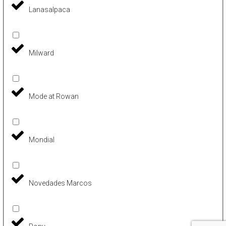
Lanasalpaca
Milward
Mode at Rowan
Mondial
Novedades Marcos