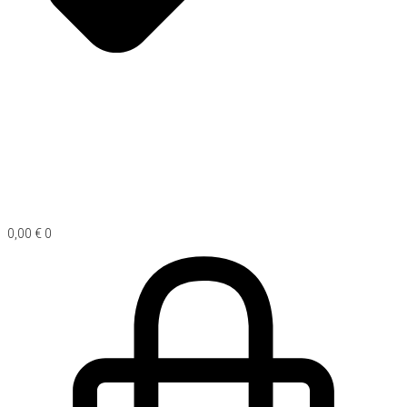
0,00
€
0