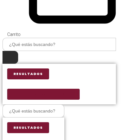
Carrito
Search
...
RESULTADOS
VER TODOS LOS RESULTADOS
Search
...
RESULTADOS