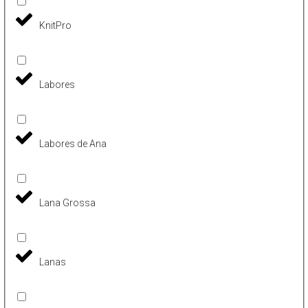
KnitPro
Labores
Labores de Ana
Lana Grossa
Lanas