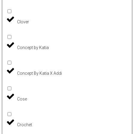
Clover
Concept by Katia
Concept By Katia X Addi
Cose
Crochet