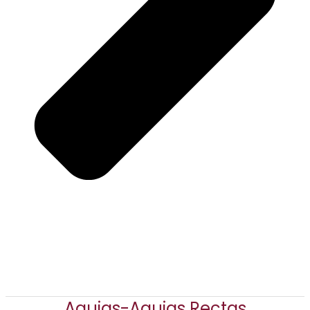
Agujas-Agujas Rectas