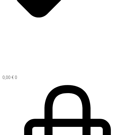
0,00
€
0