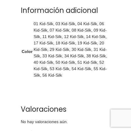
Información adicional
01 Kid-Silk
,
03 Kid-Silk
,
04 Kid-Silk
,
06
Kid-Silk
,
07 Kid-Silk
,
08 Kid-Silk
,
09 Kid-
Silk
,
11 Kid-Silk
,
12 Kid-Silk
,
14 Kid-Silk
,
17 Kid-Silk
,
18 Kid-Silk
,
19 Kid-Silk
,
20
Kid-Silk
,
29 Kid-Silk
,
30 Kid-Silk
,
31 Kid-
Color
Silk
,
33 Kid-Silk
,
34 Kid-Silk
,
38 Kid-Silk
,
40 Kid-Silk
,
50 Kid-Silk
,
51 Kid-Silk
,
52
Kid-Silk
,
53 Kid-Silk
,
54 Kid-Silk
,
55 Kid-
Silk
,
56 Kid-Silk
Valoraciones
No hay valoraciones aún.