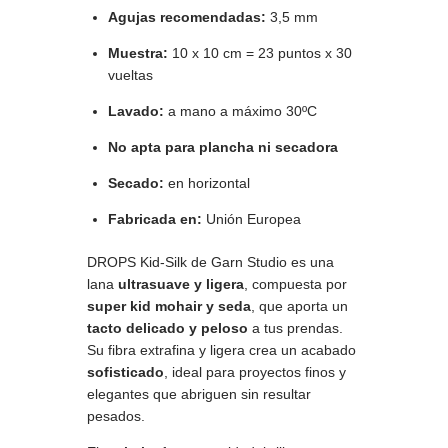
Agujas recomendadas:
3,5 mm
Muestra:
10 x 10 cm = 23 puntos x 30
vueltas
Lavado:
a mano a máximo 30ºC
No apta para plancha ni secadora
Secado:
en horizontal
Fabricada en:
Unión Europea
DROPS Kid-Silk de Garn Studio es una
lana
ultrasuave y ligera
, compuesta por
super kid mohair y seda
, que aporta un
tacto delicado y peloso
a tus prendas.
Su fibra extrafina y ligera crea un acabado
sofisticado
, ideal para proyectos finos y
elegantes que abriguen sin resultar
pesados.