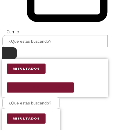
Carrito
Search
...
RESULTADOS
VER TODOS LOS RESULTADOS
Search
...
RESULTADOS