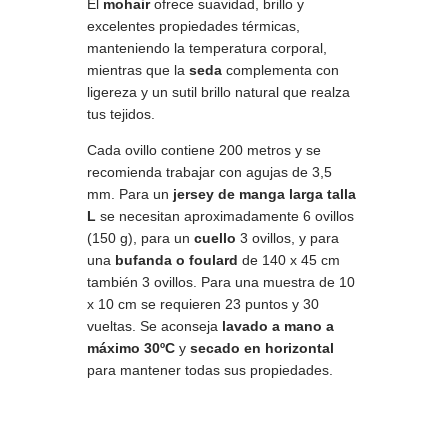
El
mohair
ofrece suavidad, brillo y
excelentes propiedades térmicas,
manteniendo la temperatura corporal,
mientras que la
seda
complementa con
ligereza y un sutil brillo natural que realza
tus tejidos.
Cada ovillo contiene 200 metros y se
recomienda trabajar con agujas de 3,5
mm. Para un
jersey de manga larga talla
L
se necesitan aproximadamente 6 ovillos
(150 g), para un
cuello
3 ovillos, y para
una
bufanda o foulard
de 140 x 45 cm
también 3 ovillos. Para una muestra de 10
x 10 cm se requieren 23 puntos y 30
vueltas. Se aconseja
lavado a mano a
máximo 30ºC
y
secado en horizontal
para mantener todas sus propiedades.