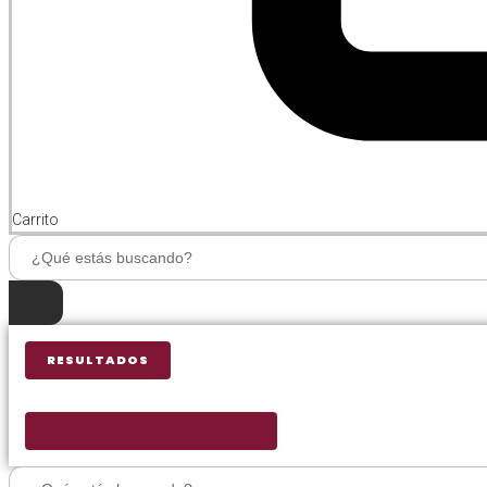
Carrito
Search
...
RESULTADOS
VER TODOS LOS RESULTADOS
Search